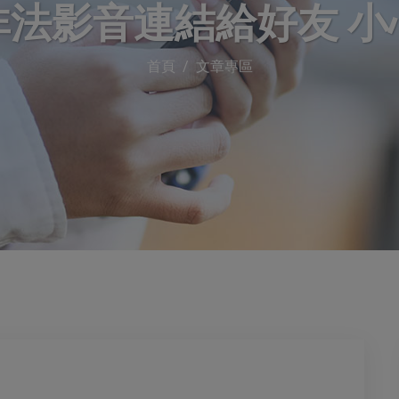
非法影音連結給好友 小
首頁
文章專區