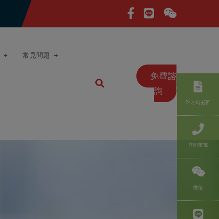
常見問題
免費諮
詢
24小時必回
立即來電
微信