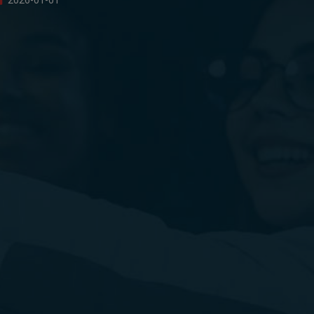
2026-01-01