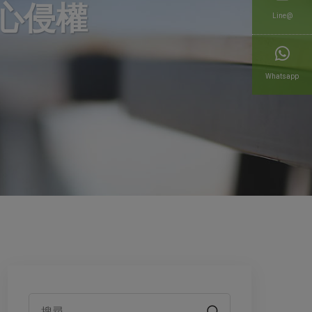
心侵權
Line@
Whatsapp