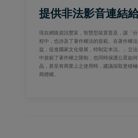
提供非法影音連結給
現在網路資訊豐富，智慧型裝置普及，讓「分
程中，也涉及了著作權法的規範。在著作權法
益，促進國家文化發展，特制定本法。」立法目
中規範了著作權之限制，也同時保護公眾如何
晶，甚至有商業上之使用時，建議採取更積極
商標權。