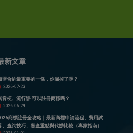
最新文章
加盟合約最重要的一條，你漏掉了嗎？
2026-07-23
諧音梗、流行語 可以註冊商標嗎？
2026-06-29
2026商標註冊全攻略｜最新商標申請流程、費用試
算、查詢技巧、審查重點與代辦比較（專家指南）