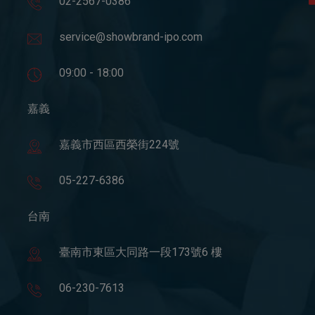
02-2567-0386
service@showbrand-ipo.com
09:00 - 18:00
嘉義
嘉義市西區西榮街224號
05-227-6386
台南
臺南市東區大同路一段173號6 樓
06-230-7613