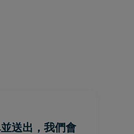
單並送出，我們會