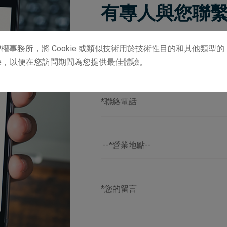
有專人與您聯
權事務所，將 Cookie 或類似技術用於技術性目的和其他類型的
kie，以便在您訪問期間為您提供最佳體驗。