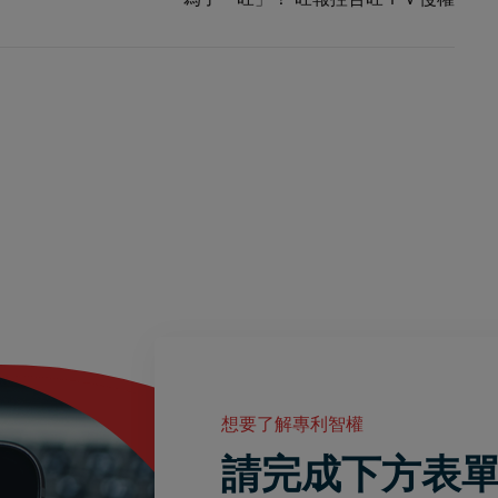
想要了解專利智權
請完成下方表