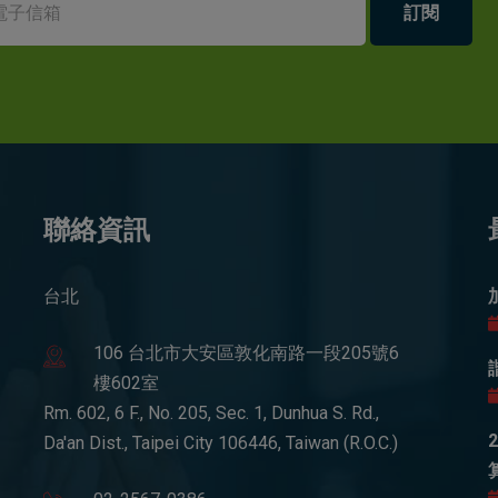
訂閱
聯絡資訊
台北
106 台北市大安區敦化南路一段205號6
樓602室
Rm. 602, 6 F., No. 205, Sec. 1, Dunhua S. Rd.,
Da'an Dist., Taipei City 106446, Taiwan (R.O.C.)