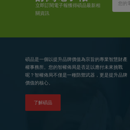
立即訂閱電子報獲得碩品最新相
關資訊
碩品是一個以提升品牌價值為宗旨的專業智慧財產
權事務所。您的智權佈局是否足以應付未來挑戰
呢？智權佈局不僅是一種防禦武器，更是提升品牌
價值的核心。
了解碩品