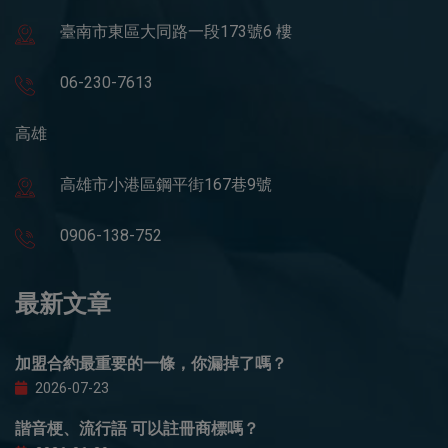
臺南市東區大同路一段173號6 樓
06-230-7613
高雄
高雄市小港區鋼平街167巷9號
0906-138-752
最新文章
加盟合約最重要的一條，你漏掉了嗎？
2026-07-23
諧音梗、流行語 可以註冊商標嗎？