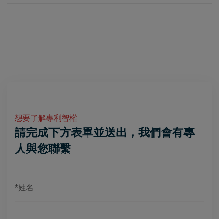
想要了解專利智權
請完成下方表單並送出，我們會有專
人與您聯繫