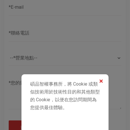
碩品智權事務所，將 Cookie 或類
似技術用於技術性目的和其他類型
的 Cookie，以便在您訪問期間為
您提供最佳體驗。
送出諮詢