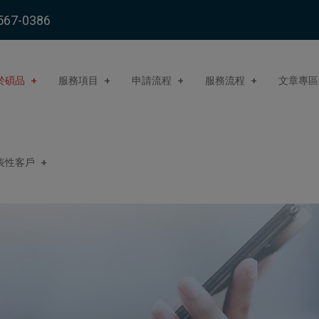
567-0386
於碩品
服務項目
申請流程
服務流程
文章專區
表性客戶