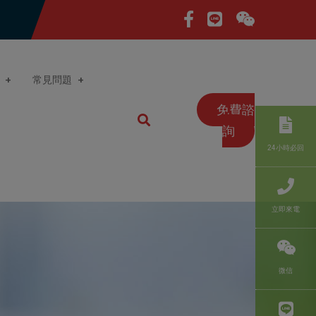
常見問題
免費諮
詢
24小時必回
立即來電
微信