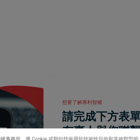
想要了解專利智權
請完成下方表
有專人與您聯
權事務所，將 Cookie 或類似技術用於技術性目的和其他類型的