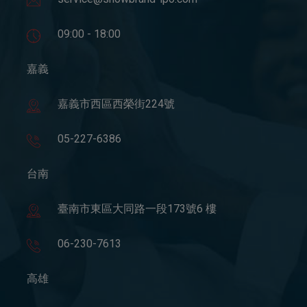
09:00 - 18:00
嘉義
嘉義市西區西榮街224號
05-227-6386
台南
臺南市東區大同路一段173號6 樓
06-230-7613
高雄