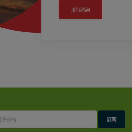
送出諮詢
訂閱