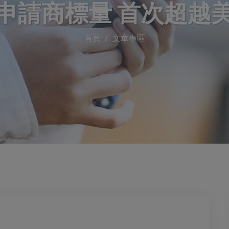
申請商標量 首次超越
首頁
文章專區