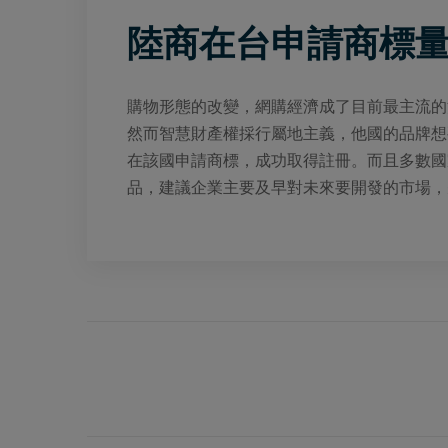
陸商在台申請商標量
購物形態的改變，網購經濟成了目前最主流的
然而智慧財產權採行屬地主義，他國的品牌想
在該國申請商標，成功取得註冊。而且多數國
品，建議企業主要及早對未來要開發的市場，