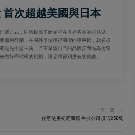
 首次超越美國與日本
消費方式，同樣提高了新品牌在世界各國的能見度。
要順利行銷，在國外市場獲得商標的專用權，就必須
家是先申請主義，若不希望自己的品牌反而淪為仿冒
先做好商標權的規劃，讓品牌得到應有的保護。
下一篇
任意使用初鹿商標 生技公司須賠250萬