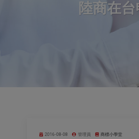
陸商在台
2016-08-08
管理員
商標小學堂