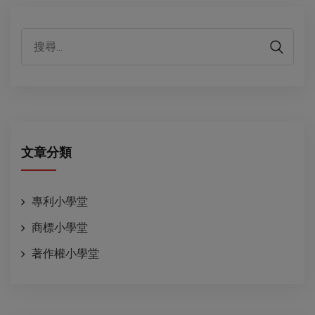
代表性客戶
文章分類
專利小學堂
商標小學堂
著作權小學堂