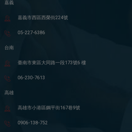
嘉義
嘉義市西區西榮街224號
05-227-6386
台南
臺南市東區大同路一段173號6 樓
06-230-7613
高雄
高雄市小港區鋼平街167巷9號
0906-138-752