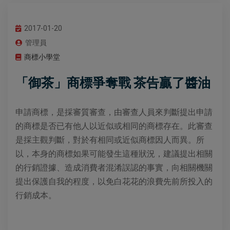
2017-01-20
管理員
商標小學堂
「御茶」商標爭奪戰 茶告贏了醬油
申請商標，是採審質審查，由審查人員來判斷提出申請
的商標是否已有他人以近似或相同的商標存在。此審查
是採主觀判斷，對於有相同或近似商標因人而異。所
以，本身的商標如果可能發生這種狀況，建議提出相關
的行銷證據、造成消費者混淆誤認的事實，向相關機關
提出保護自我的程度，以免白花花的浪費先前所投入的
行銷成本。