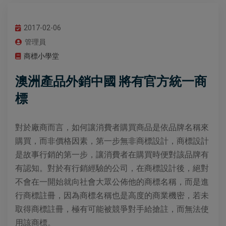
2017-02-06
管理員
商標小學堂
澳洲產品外銷中國 將有官方統一商
標
對於廠商而言，如何讓消費者購買商品是依品牌名稱來
購買，而非價格因素，第一步無非商標設計，商標設計
是故事行銷的第一步，讓消費者在購買時便對該品牌有
有認知。對於有行銷經驗的公司，在商標設計後，絕對
不會在一開始就向社會大眾公佈他的商標名稱，而是進
行商標註冊，因為商標名稱也是高度的商業機密，若未
取得商標註冊，極有可能被競爭對手給搶註，而無法使
用該商標。