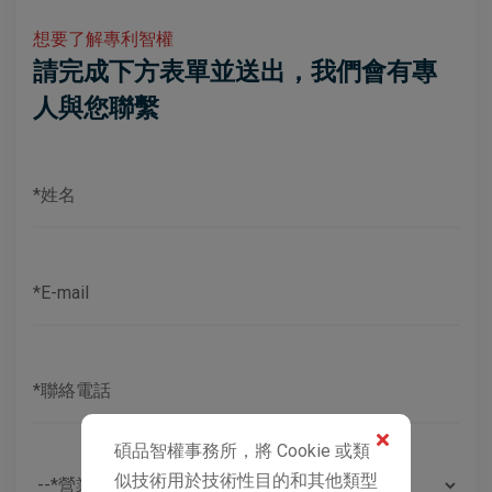
想要了解專利智權
請完成下方表單並送出，我們會有專
人與您聯繫
碩品智權事務所，將 Cookie 或類
似技術用於技術性目的和其他類型