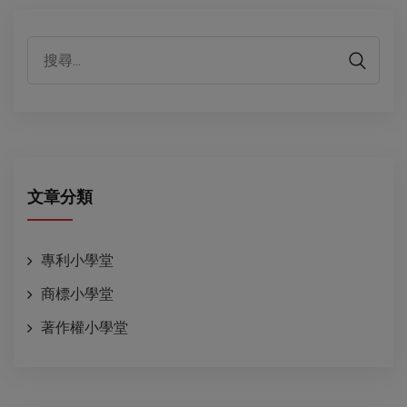
代表性客戶
文章分類
專利小學堂
商標小學堂
著作權小學堂