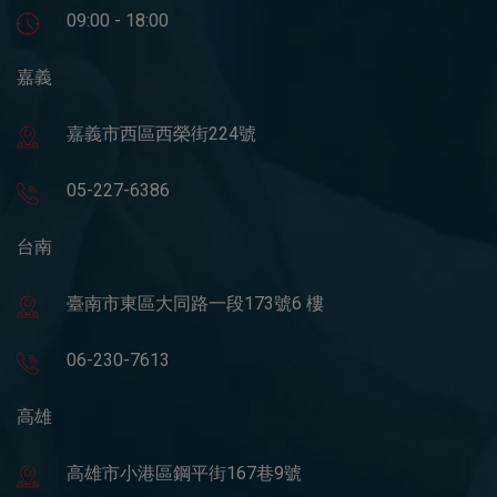
09:00 - 18:00
嘉義
嘉義市西區西榮街224號
05-227-6386
台南
臺南市東區大同路一段173號6 樓
06-230-7613
高雄
高雄市小港區鋼平街167巷9號