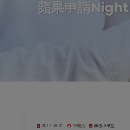
蘋果申請Nigh
2017-03-31
管理員
商標小學堂