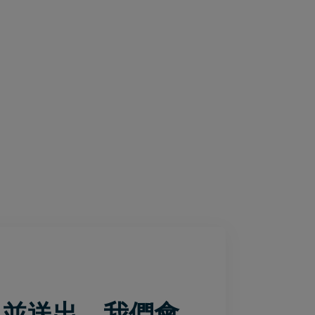
單並送出，我們會