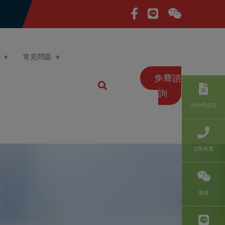
常見問題
免費諮
詢
24小時必回
立即來電
微信