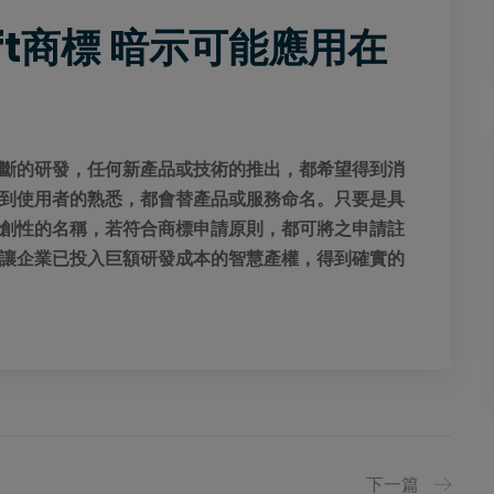
hift商標 暗示可能應用在
斷的研發，任何新產品或技術的推出，都希望得到消
到使用者的熟悉，都會替產品或服務命名。只要是具
創性的名稱，若符合商標申請原則，都可將之申請註
讓企業已投入巨額研發成本的智慧產權，得到確實的
下一篇