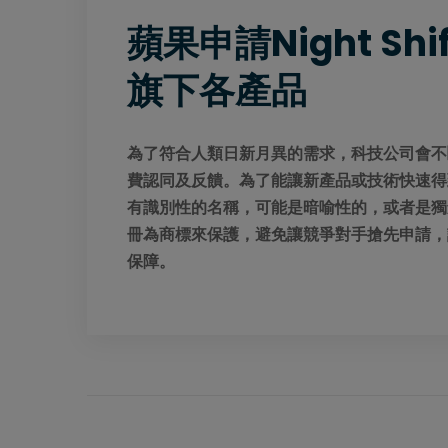
蘋果申請Night S
旗下各產品
為了符合人類日新月異的需求，科技公司會不
費認同及反饋。為了能讓新產品或技術快速得
有識別性的名稱，可能是暗喻性的，或者是獨
冊為商標來保護，避免讓競爭對手搶先申請，
保障。