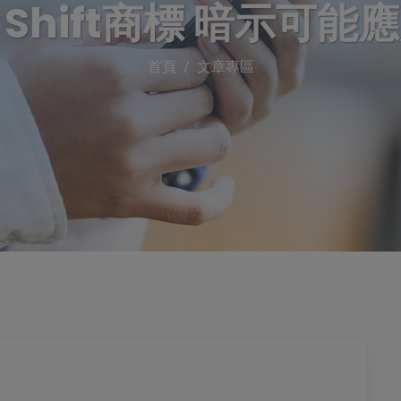
t Shift商標 暗示可
首頁
文章專區