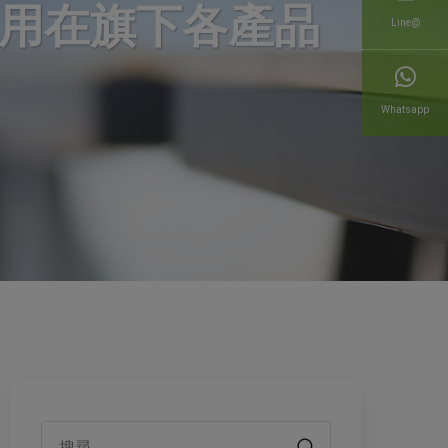
能應用在旗下各產品
Line@
Whatsapp