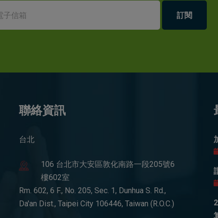
訂閱
聯絡資訊
台北
106 台北市大安區敦化南路一段205號6
樓602室
Rm. 602, 6 F., No. 205, Sec. 1, Dunhua S. Rd.,
Da'an Dist., Taipei City 106446, Taiwan (R.O.C.)