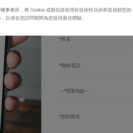
有專人與您聯
權事務所，將 Cookie 或類似技術用於技術性目的和其他類型的
kie，以便在您訪問期間為您提供最佳體驗。