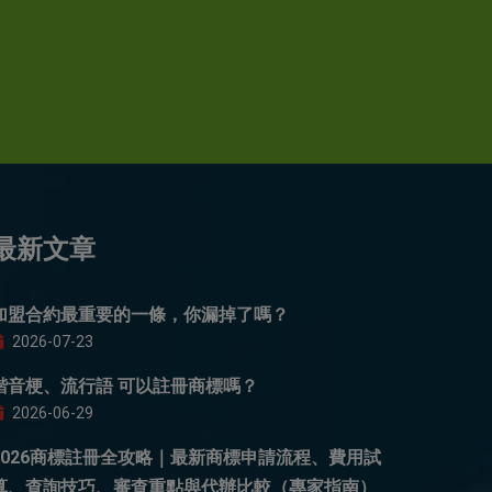
最新文章
加盟合約最重要的一條，你漏掉了嗎？
2026-07-23
諧音梗、流行語 可以註冊商標嗎？
2026-06-29
2026商標註冊全攻略｜最新商標申請流程、費用試
算、查詢技巧、審查重點與代辦比較（專家指南）