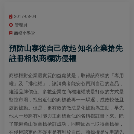
2017-08-04
管理員
商標小學堂
預防山寨從自己做起 知名企業搶先
註冊相似商標防侵權
商標權對企業最實質的益處就是，取得該商標的「專用
權」及「排他權」，讓消費者能安心買到自己的產品，
維護品牌價值。多數企業在商標維權或是打假的方式是
監控市場，找出近似的商標後再一一驅逐，成效較低且
處於被動。但是，更有效的做法是化被動為主動，早先
他人一步將有可能與主商標近似的名稱都註冊下來。除
了能避免山寨商標搶註成功，同時因為已取得商標權，
在侵權認定的基礎更是有利於自己。商標權是先申請先