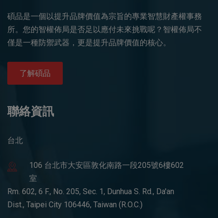
碩品是一個以提升品牌價值為宗旨的專業智慧財產權事務
所。您的智權佈局是否足以應付未來挑戰呢？智權佈局不
僅是一種防禦武器，更是提升品牌價值的核心。
了解碩品
聯絡資訊
台北
106 台北市大安區敦化南路一段205號6樓602
室
Rm. 602, 6 F., No. 205, Sec. 1, Dunhua S. Rd., Da'an
Dist., Taipei City 106446, Taiwan (R.O.C.)