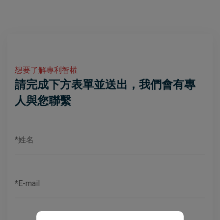
想要了解專利智權
請完成下方表單並送出，我們會有專
人與您聯繫