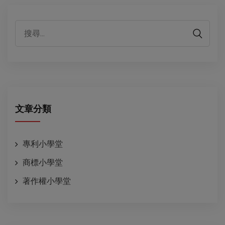
代表性客戶
文章分類
專利小學堂
商標小學堂
著作權小學堂