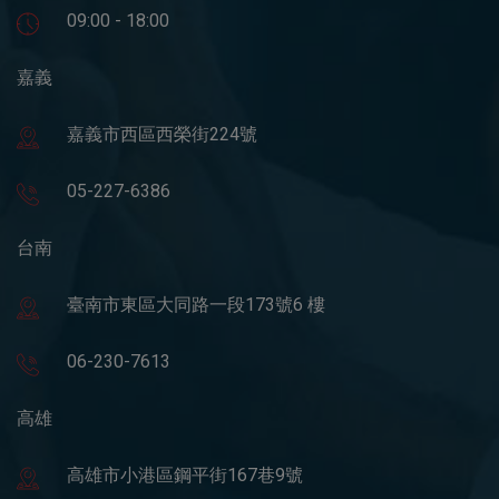
09:00 - 18:00
嘉義
嘉義市西區西榮街224號
05-227-6386
台南
臺南市東區大同路一段173號6 樓
06-230-7613
高雄
高雄市小港區鋼平街167巷9號