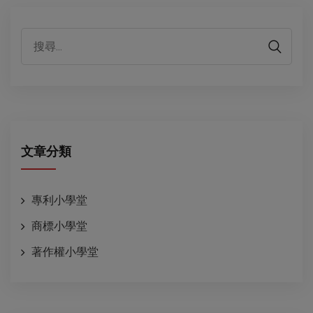
代表性客戶
文章分類
專利小學堂
商標小學堂
著作權小學堂