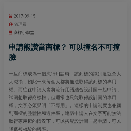
2017-09-15
管理員
商標小學堂
申請熊讚當商標？ 可以撞名不可撞
臉
一旦商標成為一個流行用語時，該商標的識別度就會大
大減損，如此一來每個人都將無法取得該商標的專用
權。而往往申請人會將流行用語結合設計圖一起申請，
試圖想取得商標權，但通常也只能取得設計圖的專用
權，文字必須聲明「不專用」。這樣的申請制度也兼顧
到商標的整體性和過件率，建議申請人在文字可能無法
取得專用權的情況下，可以搭配設計圖一起申請，可以
降低被核駁的機率。