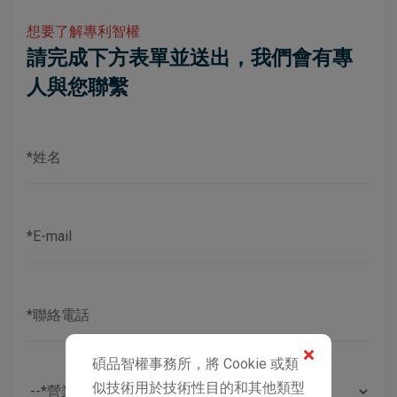
想要了解專利智權
請完成下方表單並送出，我們會有專
人與您聯繫
碩品智權事務所，將 Cookie 或類
似技術用於技術性目的和其他類型