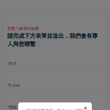
想要了解專利智權
請完成下方表單並送出，我們會有專
人與您聯繫