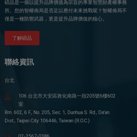
碩品是一個以提升品牌價值為宗旨的專業智慧財產權事務
所。您的智權佈局是否足以應付未來挑戰呢？智權佈局不
僅是一種防禦武器，更是提升品牌價值的核心。
了解碩品
聯絡資訊
台北
106 台北市大安區敦化南路一段205號6樓602
室
Rm. 602, 6 F., No. 205, Sec. 1, Dunhua S. Rd., Da'an
Dist., Taipei City 106446, Taiwan (R.O.C.)
02-2567-0386