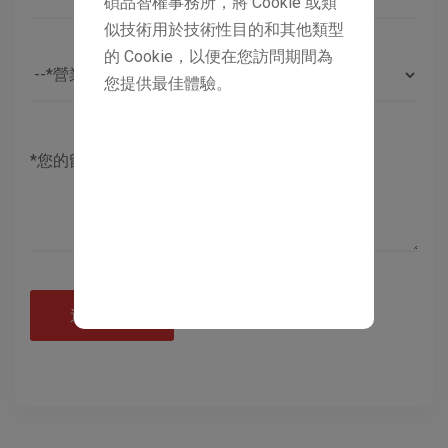
碩品智權事務所，將 Cookie 或類
似技術用於技術性目的和其他類型
的 Cookie，以便在您訪問期間為
您提供最佳體驗。
送出諮詢