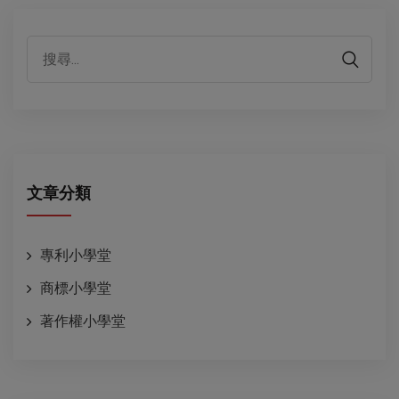
代表性客戶
文章分類
專利小學堂
商標小學堂
著作權小學堂