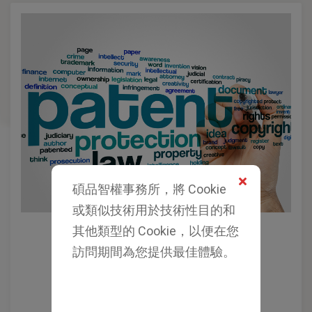
碩品智權事務所，將 Cookie
或類似技術用於技術性目的和
其他類型的 Cookie，以便在您
訪問期間為您提供最佳體驗。
商標移轉
各國專利檢索、申請等相關事宜
PCT專利之申請與流程控管