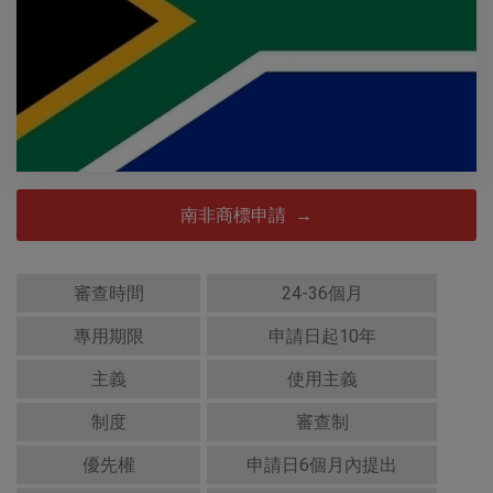
南非商標申請 →
審查時間
24-36個月
專用期限
申請日起10年
主義
使用主義
制度
審查制
優先權
申請日6個月內提出