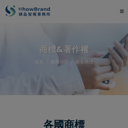
關於碩品
商標&著作權
服務項目
首頁
服務項目
南非商標
申請流程
服務流程
文章專區
常見問題
各國商標