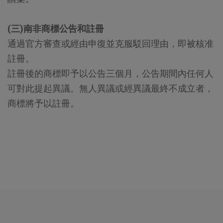
(三)南非商標公告和註冊
通過官方審查或經由申復並克服駁回理由，即被核准
註冊。
註冊後的商標即予以公告三個月，公告期間內任何人
可對此提起異議。無人異議或經異議最終不成立者，
商標將予以註冊。