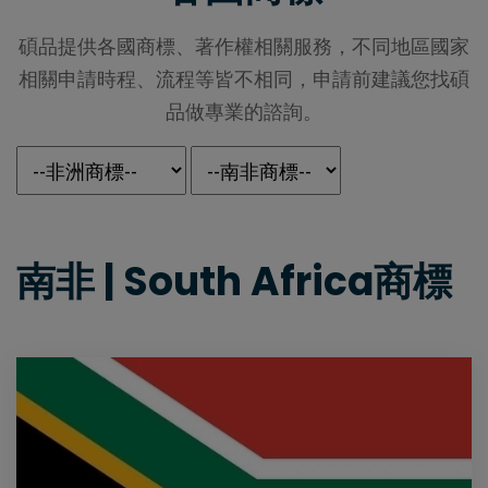
代表性客戶
碩品提供各國商標、著作權相關服務，不同地區國家
相關申請時程、流程等皆不相同，申請前建議您找碩
品做專業的諮詢。
南非 | South Africa商標