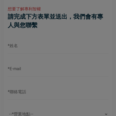
想要了解專利智權
請完成下方表單並送出，我們會有專
人與您聯繫