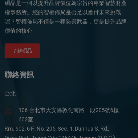
碩品是一個以提升品牌價值為宗旨的專業智慧財產
權事務所。您的智權佈局是否足以應付未來挑戰
呢？智權佈局不僅是一種防禦武器，更是提升品牌
價值的核心。
了解碩品
聯絡資訊
台北
106 台北市大安區敦化南路一段205號6樓
602室
Rm. 602, 6 F., No. 205, Sec. 1, Dunhua S. Rd.,
Da'an Dist., Taipei City 106446, Taiwan (R.O.C.)