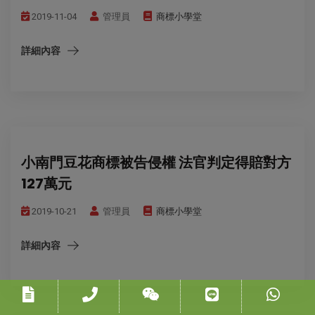
2019-11-04
管理員
商標小學堂
詳細內容
小南門豆花商標被告侵權 法官判定得賠對方
127萬元
2019-10-21
管理員
商標小學堂
詳細內容