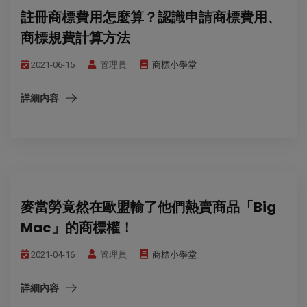
註冊商標費用怎麼算？認識申請商標費用、
商標規費計算方法
2021-06-15
管理員
商標小學堂
詳細內容
麥當勞竟然在歐盟輸了他們熱賣商品「Big
Mac」的商標權！
2021-04-16
管理員
商標小學堂
詳細內容