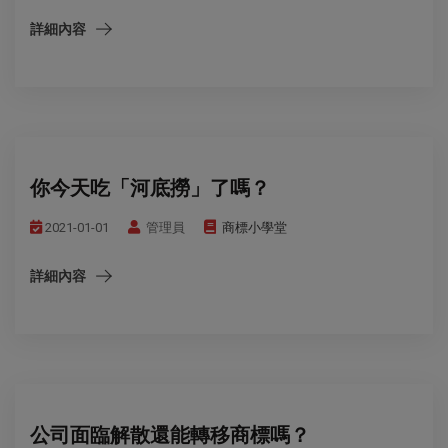
詳細內容
你今天吃「河底撈」了嗎？
2021-01-01
管理員
商標小學堂
詳細內容
公司面臨解散還能轉移商標嗎？