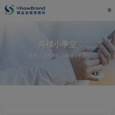
關於碩品
商標小學堂
服務項目
首頁
文章專區
商標小學堂
申請流程
服務流程
文章專區
常見問題