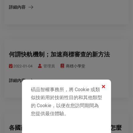
詳細內容
何謂快軌機制；加速商標審查的新方法
2022-01-04
管理員
商標小學堂
詳細內容
碩品智權事務所，將 Cookie 或類
似技術用於技術性目的和其他類型
的 Cookie，以便在您訪問期間為
您提供最佳體驗。
各國商標審查時間、年限查詢到哪看，怎麼